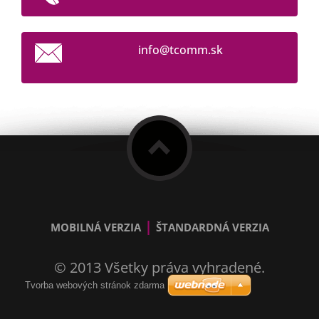
info@tco
mm.sk
|
MOBILNÁ VERZIA
ŠTANDARDNÁ VERZIA
© 2013 Všetky práva vyhradené.
Tvorba webových stránok zdarma