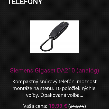
TELEFÓNY
Siemens Gigaset DA210 (analóg)
Kompaktný šnúrový telefón, možnosť
montáže na stenu. 10 položiek rýchlej
voľby. Opakovaná voľba...
19,99 €
Vaša cena:
(
)
24,99 €