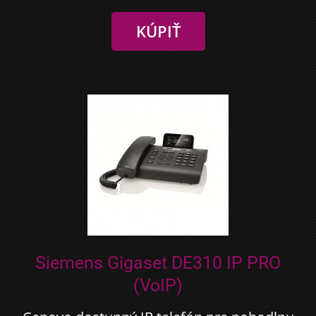
Siemens Gigaset DE310 IP PRO
(VoIP)