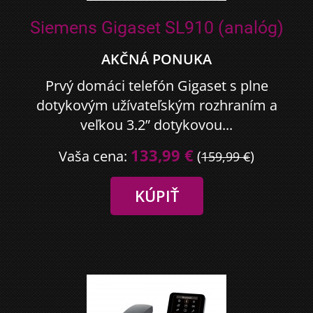
Siemens Gigaset SL910 (analóg)
AKČNÁ PONUKA
Prvý domáci telefón Gigaset s plne
dotykovým užívateľským rozhraním a
veľkou 3.2” dotykovou...
133,99 €
Vaša cena:
(
)
159,99 €