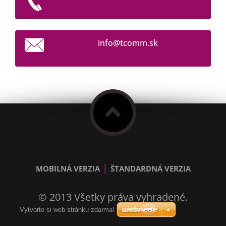
info@tco
mm.sk
|
MOBILNÁ VERZIA
ŠTANDARDNÁ VERZIA
© 2013 Všetky práva vyhradené.
Vytvorte si web stránku zdarma!