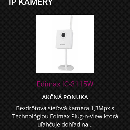
IP KAMERY
Edimax IC-3115W
AKČNÁ PONUKA
Bezdrôtová sieťová kamera 1,3Mpx s
Technológiou Edimax Plug-n-View ktorá
uľahčuje dohľad na...