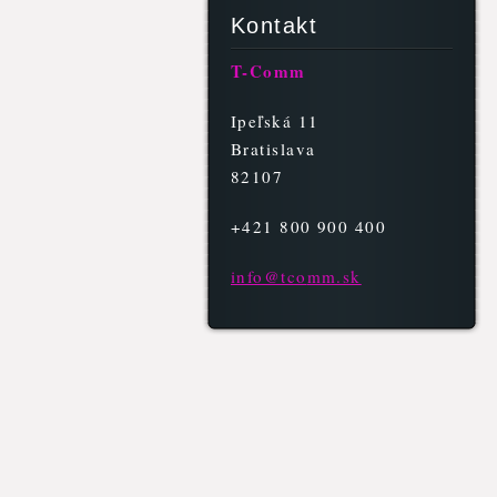
Kontakt
T-Comm
Ipeľská 11
Bratislava
82107
+421 800 900 400
info@tco
mm.sk