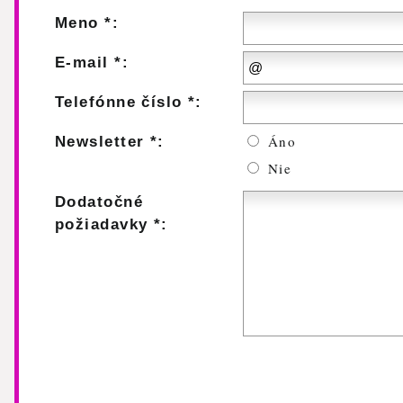
Meno *:
E-mail *:
Telefónne číslo *:
Áno
Newsletter *:
Nie
Dodatočné
požiadavky *: