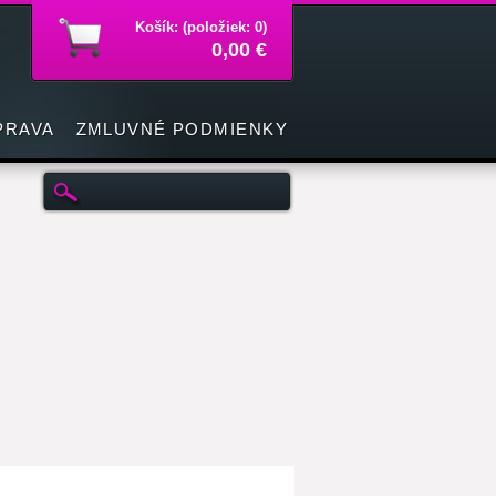
Košík: (položiek: 0)
0,00 €
PRAVA
ZMLUVNÉ PODMIENKY