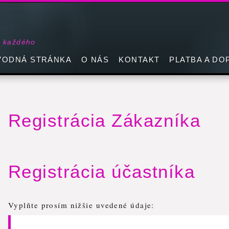
e každého
VODNÁ STRÁNKA
O NÁS
KONTAKT
PLATBA A DO
Registrácia Zákazníka
Registrácia účastníka
Vyplňte prosím nižšie uvedené údaje: