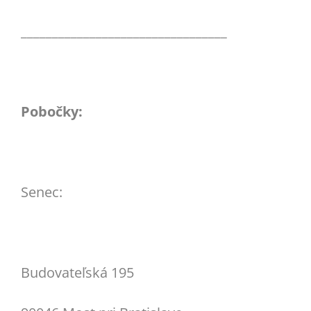
_________________________________
Pobočky:
Senec:
Budovateľská 195