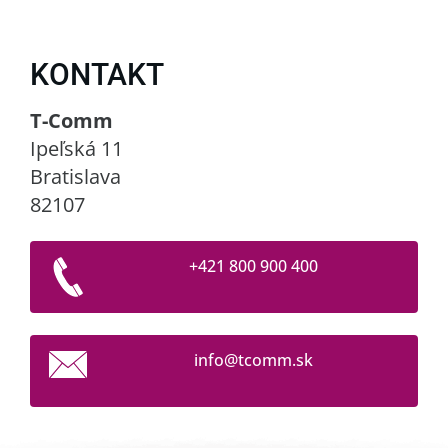
KONTAKT
T-Comm
Ipeľská 11
Bratislava
82107
+421 800 900 400
info@tco
mm.sk