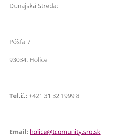
Dunajská Streda:
Póšfa 7
93034, Holice
Tel.č.:
+421 31 32 1999 8
Email:
holice@tcomunity.sro.sk