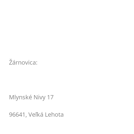
Žárnovica:
Mlynské Nivy 17
96641, Veľká Lehota