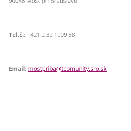
90046 Most pri Bratislave
Tel.č.:
+421 2 32 1999 88
Email:
mostpriba@tcomunity.sro.sk