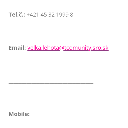
Tel.č.:
+421 45 32 1999 8
Email:
velka.lehota@tcomunity.sro.sk
_________________________________
Mobile: