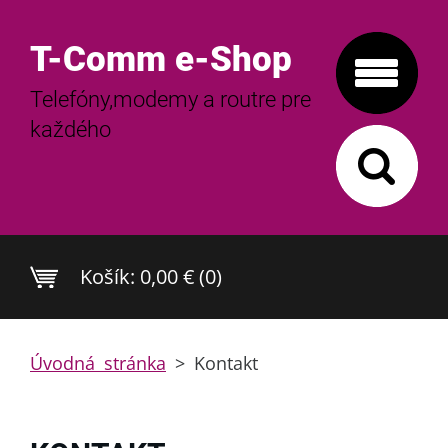
T-Comm e-Shop
Telefóny,modemy a routre pre
každého
Košík:
0,00 € (0)
Úvodná stránka
>
Kontakt