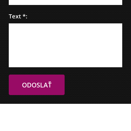
Text *: