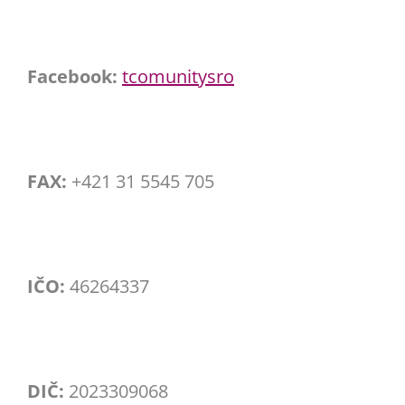
Facebook:
tcomunitysro
FAX:
+421 31 5545 705
IČO:
46264337
DIČ:
2023309068