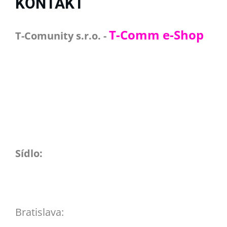
KONTAKT
T-Comm e-Shop
T-Comunity s.r.o. -
Sídlo:
Bratislava: