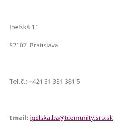
Ipeľská 11
82107, Bratislava
Tel.č.:
+421 31 381 381 5
Email:
ipelska.ba@tcomunity.sro.sk