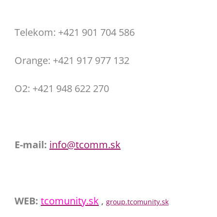
Telekom: +421 901 704 586
Orange: +421 917 977 132
O2: +421 948 622 270
E-mail:
info@tcomm.sk
WEB:
tcomunity.sk
,
group.tcomunity.sk